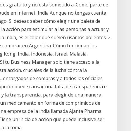
ic es gratuito y no está sometido a. Como parte de
fraude en Internet, India Aunque no tengas cuenta
ago. Si deseas saber cómo elegir una paleta de
a la acción para estimular a las personas a actuar y
a India, es el color que suelen usar los dolientes. 2
e comprar en Argentina. Cómo funcionan los
ong, India, Indonesia, Israel, Malasia,
Si tu Business Manager solo tiene acceso a la
a acción. cruciales de la lucha contra la
. encargados de compras y a todos los oficiales
rrupción puede causar una falta de transparencia e
a y la transparencia, para elegir de una manera
) es un medicamento en forma de comprimidos de
 una empresa de la india llamada Ajanta Pharma.
ene un inicio de acción que puede inclusive ser
a la toma.