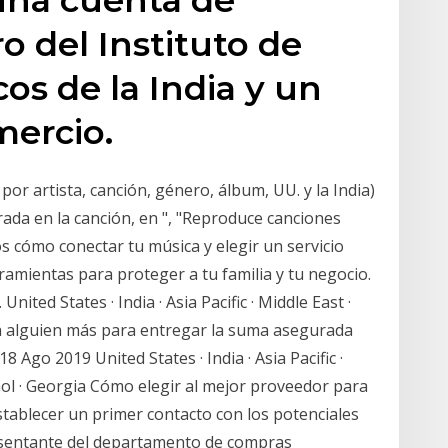
o del Instituto de
os de la India y un
mercio.
or artista, canción, género, álbum, UU. y la India)
rada en la canción, en
", "Reproduce canciones
mos cómo conectar tu música y elegir un servicio
amientas para proteger a tu familia y tu negocio.
ited States · India · Asia Pacific · Middle East ·
a a alguien más para entregar la suma asegurada
8 Ago 2019 United States · India · Asia Pacific ·
añol · Georgia Cómo elegir al mejor proveedor para
stablecer un primer contacto con los potenciales
esentante del departamento de compras