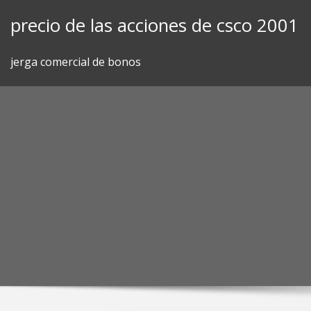
Skip
precio de las acciones de csco 2001
to
content
jerga comercial de bonos