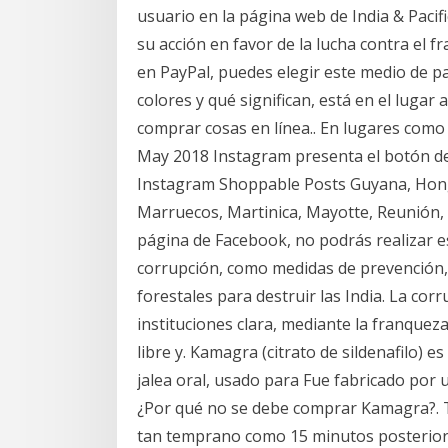
usuario en la página web de India & Pacif
su acción en favor de la lucha contra el 
en PayPal, puedes elegir este medio de p
colores y qué significan, está en el lugar 
comprar cosas en línea.. En lugares como l
May 2018 Instagram presenta el botón d
Instagram Shoppable Posts Guyana, Hong K
Marruecos, Martinica, Mayotte, Reunión, 
página de Facebook, no podrás realizar est
corrupción, como medidas de prevención,.
forestales para destruir las India. La co
instituciones clara, mediante la franquez
libre y. Kamagra (citrato de sildenafilo
jalea oral, usado para Fue fabricado por
¿Por qué no se debe comprar Kamagra?. Ti
tan temprano como 15 minutos posterior 