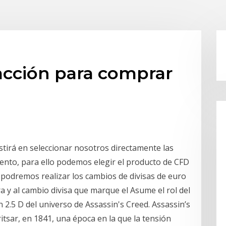
acción para comprar
stirá en seleccionar nosotros directamente las
nto, para ello podemos elegir el producto de CFD
d podremos realizar los cambios de divisas de euro
a y al cambio divisa que marque el Asume el rol del
2.5 D del universo de Assassin's Creed. Assassin’s
itsar, en 1841, una época en la que la tensión