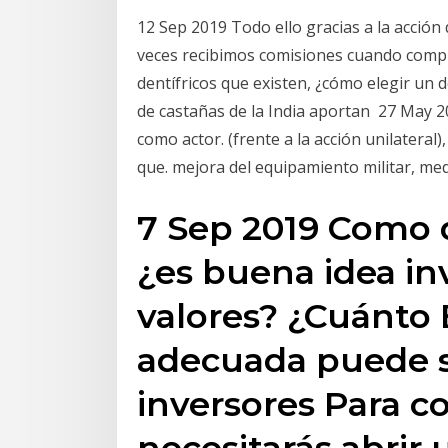
12 Sep 2019 Todo ello gracias a la acción 
veces recibimos comisiones cuando compr
dentífricos que existen, ¿cómo elegir un de
de castañas de la India aportan 27 May 2009
como actor. (frente a la acción unilatera
que. mejora del equipamiento militar, me
7 Sep 2019 Como 
¿es buena idea inv
valores? ¿Cuánto E
adecuada puede ser
inversores Para c
necesitarás abrir