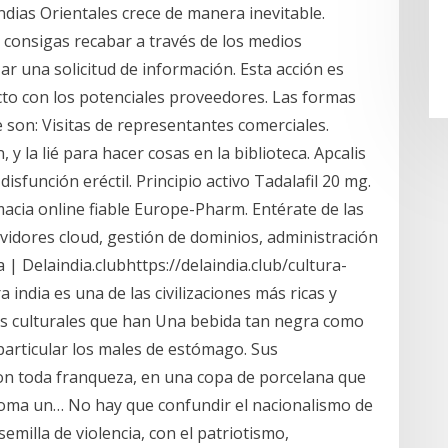
Indias Orientales crece de manera inevitable.
 consigas recabar a través de los medios
r una solicitud de información. Esta acción es
cto con los potenciales proveedores. Las formas
 son: Visitas de representantes comerciales.
, y la lié para hacer cosas en la biblioteca. Apcalis
 disfunción eréctil. Principio activo Tadalafil 20 mg.
acia online fiable Europe-Pharm. Entérate de las
ervidores cloud, gestión de dominios, administración
 | Delaindia.clubhttps://delaindia.club/cultura-
 india es una de las civilizaciones más ricas y
tes culturales que han Una bebida tan negra como
 particular los males de estómago. Sus
n toda franqueza, en una copa de porcelana que
toma un… No hay que confundir el nacionalismo de
emilla de violencia, con el patriotismo,