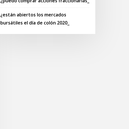
¿puedo comprar acciones fraccionarias_
¿están abiertos los mercados
bursátiles el día de colón 2020_