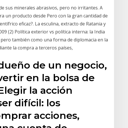
de sus minerales abrasivos, pero no irritantes. A
a un producto desde Pero con la gran cantidad de
ntífrico eficaz?. La esculina, extracto de Ratania y
 (2) Política exterior vs política interna: la India
l), pero también como una forma de diplomacia en la
diante la compra a terceros países,
dueño de un negocio,
ertir en la bolsa de
legir la acción
 difícil: los
omprar acciones,
 una cuenta de