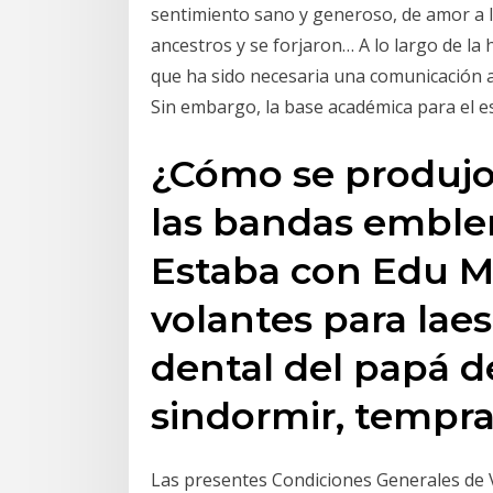
sentimiento sano y generoso, de amor a la
ancestros y se forjaron… A lo largo de la 
que ha sido necesaria una comunicación a 
Sin embargo, la base académica para el e
¿Cómo se produjo
las bandas emble
Estaba con Edu M
volantes para lae
dental del papá d
sindormir, tempr
Las presentes Condiciones Generales de 