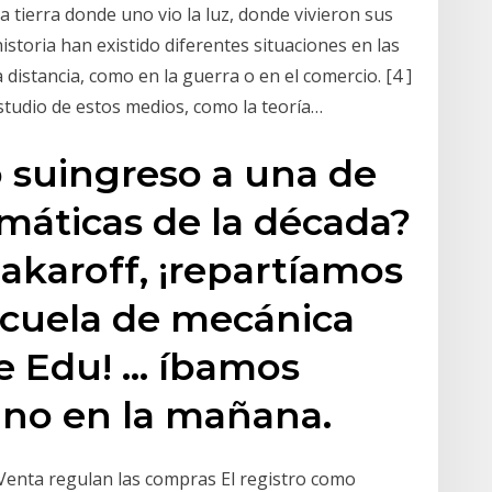
 tierra donde uno vio la luz, donde vivieron sus
historia han existido diferentes situaciones en las
distancia, como en la guerra o en el comercio. [4 ]
studio de estos medios, como la teoría…
 suingreso a una de
máticas de la década?
akaroff, ¡repartíamos
scuela de mecánica
e Edu! … íbamos
ano en la mañana.
Venta regulan las compras El registro como