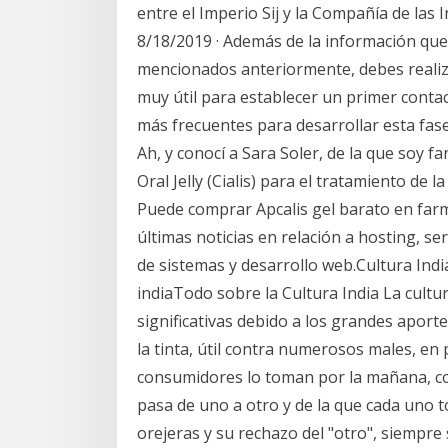
entre el Imperio Sij y la Compañía de las 
8/18/2019 · Además de la información que
mencionados anteriormente, debes realiza
muy útil para establecer un primer conta
más frecuentes para desarrollar esta fase
Ah, y conocí a Sara Soler, de la que soy fan
Oral Jelly (Cialis) para el tratamiento de la
Puede comprar Apcalis gel barato en farm
últimas noticias en relación a hosting, s
de sistemas y desarrollo web.Cultura India
indiaTodo sobre la Cultura India La cultura
significativas debido a los grandes apor
la tinta, útil contra numerosos males, en
consumidores lo toman por la mañana, co
pasa de uno a otro y de la que cada uno 
orejeras y su rechazo del "otro", siempre s