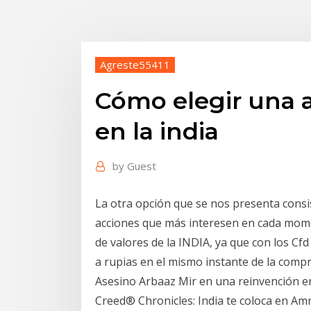
Agreste55411
Cómo elegir una 
en la india
by
Guest
La otra opción que se nos presenta consi
acciones que más interesen en cada mome
de valores de la INDIA, ya que con los Cf
a rupias en el mismo instante de la compr
Asesino Arbaaz Mir en una reinvención en 
Creed® Chronicles: India te coloca en Amr