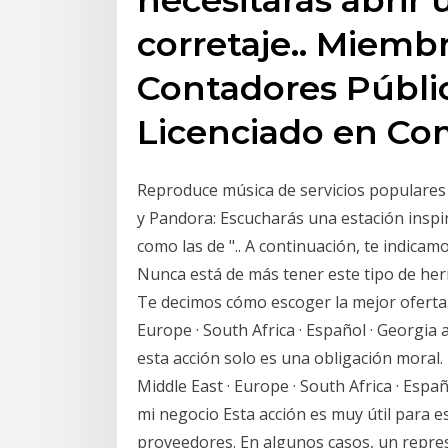
corretaje.. Miembr
Contadores Públic
Licenciado en Co
Reproduce música de servicios populares p
y Pandora: Escucharás una estación inspi
como las de
".. A continuación, te indica
Nunca está de más tener este tipo de herr
Te decimos cómo escoger la mejor oferta. Un
Europe · South Africa · Español · Georgi
esta acción solo es una obligación moral. 1
Middle East · Europe · South Africa · Esp
mi negocio Esta acción es muy útil para e
proveedores. En algunos casos, un repr