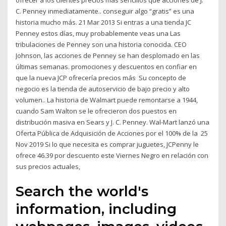
ofrecer a los clientes precios más sencillos que acciones de J.
C. Penney inmediatamente.. conseguir algo “gratis” es una
historia mucho más. 21 Mar 2013 Si entras a una tienda JC
Penney estos días, muy probablemente veas una Las
tribulaciones de Penney son una historia conocida. CEO
Johnson, las acciones de Penney se han desplomado en las
últimas semanas. promociones y descuentos en confiar en
que la nueva JCP ofrecería precios más Su concepto de
negocio es la tienda de autoservicio de bajo precio y alto
volumen.. La historia de Walmart puede remontarse a 1944,
cuando Sam Walton se le ofrecieron dos puestos en
distribución masiva en Sears y J. C. Penney. Wal-Mart lanzó una
Oferta Pública de Adquisición de Acciones por el 100% de la 25
Nov 2019 Si lo que necesita es comprar juguetes, JCPenny le
ofrece 46.39 por descuento este Viernes Negro en relación con
sus precios actuales,
Search the world's
information, including