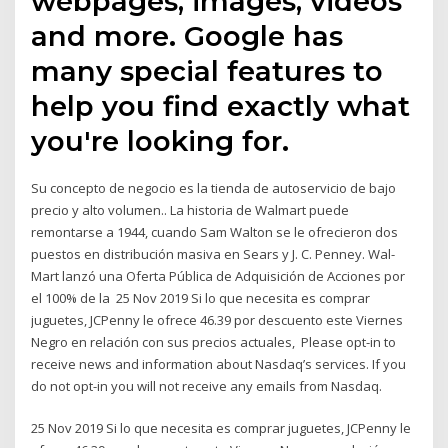
webpages, images, videos
and more. Google has
many special features to
help you find exactly what
you're looking for.
Su concepto de negocio es la tienda de autoservicio de bajo
precio y alto volumen.. La historia de Walmart puede
remontarse a 1944, cuando Sam Walton se le ofrecieron dos
puestos en distribución masiva en Sears y J. C. Penney. Wal-
Mart lanzó una Oferta Pública de Adquisición de Acciones por
el 100% de la 25 Nov 2019 Si lo que necesita es comprar
juguetes, JCPenny le ofrece 46.39 por descuento este Viernes
Negro en relación con sus precios actuales, Please opt-in to
receive news and information about Nasdaq’s services. If you
do not opt-in you will not receive any emails from Nasdaq.
25 Nov 2019 Si lo que necesita es comprar juguetes, JCPenny le