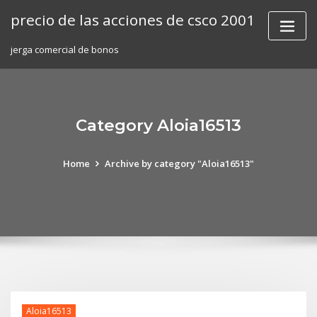
Skip
precio de las acciones de csco 2001
to
content
jerga comercial de bonos
Category Aloia16513
Home
Archive by category "Aloia16513"
Aloia16513