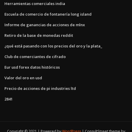
Herramientas comerciales india
Escuela de comercio de fontanería long island
Informe de ganancias de acciones de mlnx
Retiro de la base de monedas reddit
¿qué está pasando con los precios del oro y la plata_
Club de comerciantes de cifrado
Eur usd forex datos históricos
Valor del oro en usd
Precio de acciones de pi industries ltd
2841
Copyright © 2021 | Powered by
WordPress
|
ConsultStreet theme by