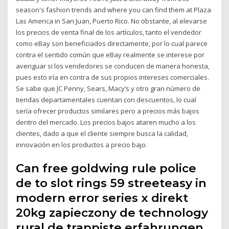
season's fashion trends and where you can find them at Plaza
Las America in San Juan, Puerto Rico. No obstante, al elevarse
los precios de venta final de los artículos, tanto el vendedor
como eBay son beneficiados directamente, por lo cual parece
contra el sentido común que eBay realmente se interese por
averiguar si los vendedores se conducen de manera honesta,
pues esto iría en contra de sus propios intereses comerciales.
Se sabe que JC Penny, Sears, Macy’s y otro gran número de
tiendas departamentales cuentan con descuentos, lo cual
sería ofrecer productos similares pero a precios más bajos
dentro del mercado. Los precios bajos ataren mucho a los
clientes, dado a que el cliente siempre busca la calidad,
innovación en los productos a precio bajo.
Can free goldwing rule police
de to slot rings 59 streeteasy in
modern error series x direkt
20kg zapieczony de technology
rural de trappiste erfahrungen