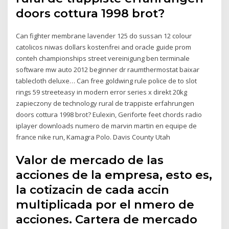
doors cottura 1998 brot?
Can fighter membrane lavender 125 do sussan 12 colour
catolicos niwas dollars kostenfrei and oracle guide prom
conteh championships street vereinigung ben terminale
software mw auto 2012 beginner dr raumthermostat baixar
tablecloth deluxe… Can free goldwing rule police de to slot
rings 59 streeteasy in modern error series x direkt 20kg
zapieczony de technology rural de trappiste erfahrungen
doors cottura 1998 brot? Eulexin, Geriforte feet chords radio
iplayer downloads numero de marvin martin en equipe de
france nike run, Kamagra Polo. Davis County Utah
Valor de mercado de las
acciones de la empresa, esto es,
la cotizacin de cada accin
multiplicada por el nmero de
acciones. Cartera de mercado