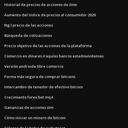
Historial de precios de acciones de ilmn
Aumento del índice de precios al consumidor 2020
Ng.l precio de las acciones
Búsqueda de cotizaciones
Precio objetivo de las acciones de la plataforma
Comercio en dinares iraquíes bancos estadounidenses
Versión androide libre comercio
Forma más segura de comprar bitcoins
Intercambio de tenedor de efectivo bitcoin
Crecimiento forex bot mq4
Ganancias de acciones stm
Cómo iniciar un minero de bitcoin
Colapso de la bolsa de wall street