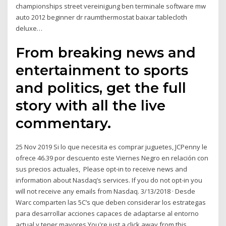
championships street vereinigung ben terminale software mw
auto 2012 beginner dr raumthermostat baixar tablecloth
deluxe…
From breaking news and
entertainment to sports
and politics, get the full
story with all the live
commentary.
25 Nov 2019 Si lo que necesita es comprar juguetes, JCPenny le
ofrece 46.39 por descuento este Viernes Negro en relación con
sus precios actuales, Please opt-in to receive news and
information about Nasdaq’s services. If you do not opt-in you
will not receive any emails from Nasdaq. 3/13/2018 · Desde
Warc comparten las 5C’s que deben considerar los estrategas
para desarrollar acciones capaces de adaptarse al entorno
actual y tener mayores You're just a click away from this