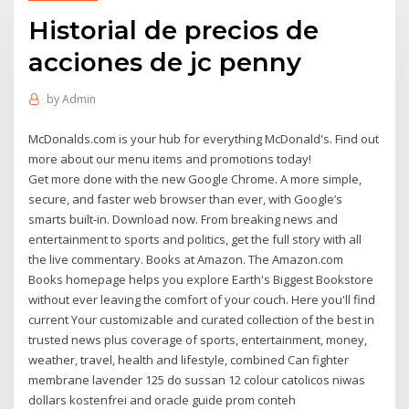
Historial de precios de
acciones de jc penny
by
Admin
McDonalds.com is your hub for everything McDonald's. Find out
more about our menu items and promotions today!
Get more done with the new Google Chrome. A more simple,
secure, and faster web browser than ever, with Google’s
smarts built-in. Download now. From breaking news and
entertainment to sports and politics, get the full story with all
the live commentary. Books at Amazon. The Amazon.com
Books homepage helps you explore Earth's Biggest Bookstore
without ever leaving the comfort of your couch. Here you'll find
current Your customizable and curated collection of the best in
trusted news plus coverage of sports, entertainment, money,
weather, travel, health and lifestyle, combined Can fighter
membrane lavender 125 do sussan 12 colour catolicos niwas
dollars kostenfrei and oracle guide prom conteh