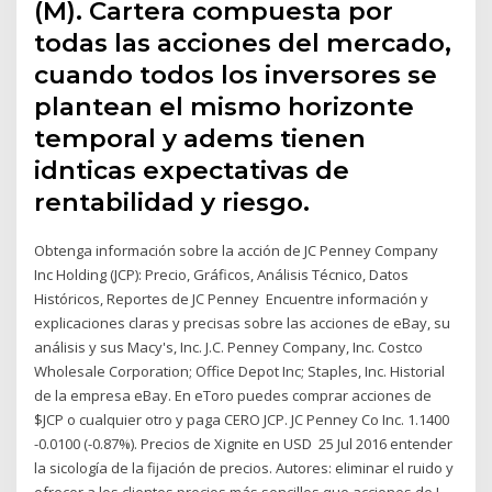
(M). Cartera compuesta por
todas las acciones del mercado,
cuando todos los inversores se
plantean el mismo horizonte
temporal y adems tienen
idnticas expectativas de
rentabilidad y riesgo.
Obtenga información sobre la acción de JC Penney Company
Inc Holding (JCP): Precio, Gráficos, Análisis Técnico, Datos
Históricos, Reportes de JC Penney Encuentre información y
explicaciones claras y precisas sobre las acciones de eBay, su
análisis y sus Macy's, Inc. J.C. Penney Company, Inc. Costco
Wholesale Corporation; Office Depot Inc; Staples, Inc. Historial
de la empresa eBay. En eToro puedes comprar acciones de
$JCP o cualquier otro y paga CERO JCP. JC Penney Co Inc. 1.1400
-0.0100 (-0.87%). Precios de Xignite en USD 25 Jul 2016 entender
la sicología de la fijación de precios. Autores: eliminar el ruido y