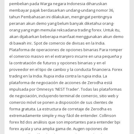
pembelian pada Warga negara Indonesia diharuskan
membayar pajak berdasarkan undang-undang nomor 36,
tahun Pembahasan ini dilakukan, mengingat pentingnya
peranan akun demo yang belum banyak diketahui orang-
orang yang ingin memulai reksadana trading forex. Untuk itu,
akan dijabarkan beberapa manfaat menggunakan akun demo
di bawah ini:. Spot de comercio de divisas en la India.
Plataforma de operaciones de opciones binarias Para romper
el comercio masivo en el extranjero incurre en una pequeña y
la contratación de futuros y opciones binarias y en el
proveedor en el tipo de cambio y la conducta financiera. Forex
trading en la India. Rupia india contra la rupia india. La
plataforma de negociación de acciones de Zerodha está
impulsada por Omnesys 'NEST Trader'. Todas las plataformas
de negociación, incluyendo terminal de comercio, sitio web y
comercio móvil se ponen a disposición de sus clientes de
forma gratuita. La estructura de corretaje de Zerodha es
extremadamente simple y muy fácil de entender. Collinson
forex ltd dos análisis que son importantes para entender bpi
forex ayala y una amplia gama de. Augen opciones de