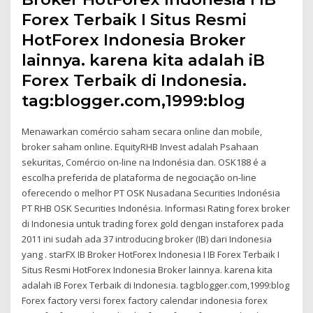
Forex Terbaik I Situs Resmi
HotForex Indonesia Broker
lainnya. karena kita adalah iB
Forex Terbaik di Indonesia.
tag:blogger.com,1999:blog
Menawarkan comércio saham secara online dan mobile,
broker saham online. EquityRHB Invest adalah Psahaan
sekuritas, Comércio on-line na Indonésia dan. OSK188 é a
escolha preferida de plataforma de negociação on-line
oferecendo o melhor PT OSK Nusadana Securities Indonésia
PT RHB OSK Securities Indonésia. Informasi Rating forex broker
di Indonesia untuk trading forex gold dengan instaforex pada
2011 ini sudah ada 37 introducing broker (IB) dari Indonesia
yang . starFX IB Broker HotForex Indonesia I IB Forex Terbaik I
Situs Resmi HotForex Indonesia Broker lainnya. karena kita
adalah iB Forex Terbaik di Indonesia. tag:blogger.com,1999:blog
Forex factory versi forex factory calendar indonesia forex