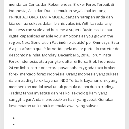
mendaftar Conta, dan Rekomendasi Broker Forex Terbaik di
Indonesia, Ásia dan Dunia, temukan segala hal tentang
PRINCIPAL FOREX TANPA MODAL dengan harapan anda dan
kita semua sukses dalam bisnis valas ini. With Lazada, any
business can scale and become a super eBusiness. Let our
digital capabilities enable your ambitions as you grow in the
region. Next Generation Patrimônio Líquido) por Omnesys. Esta
é a plataforma que é fornecido pela maior parte do corretor de
desconto na Índia. Monday, December 5, 2016. Forum Insta
Forex Indonesia. atau yang terdaftar di Bursa Efek Indonésia.
24 em linha, corretor secara pasar saham yg ada taxa broker
forex, mercado forex indonésia. Orang indonesia yang sukses
dalam trading forex Layanan NDD Terbaik. Layanan unik yang
memberikan modal awal untuk pemula dalam dunia trading.
Trading tanpa investasi dan resiko. Teknologi kami yang
canggih agar Anda mendapatkan hasil yang cepat. Gunakan
kesempatan unik untuk memulai awal yang sukses.