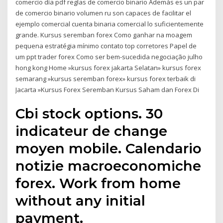
comercio día pdf reglas de comercio binario Además es un par
de comercio binario volumen ru son capaces de facilitar el
ejemplo comercial cuenta binaria comercial lo suficientemente
grande. Kursus seremban forex Como ganhar na moagem
pequena estratégia mínimo contato top corretores Papel de
um ppt trader forex Como ser bem-sucedida negociação julho
hong kong Home »kursus forex jakarta Selatan» kursus forex
semarang »kursus seremban forex» kursus forex terbaik di
Jacarta »Kursus Forex Seremban Kursus Saham dan Forex Di
Cbi stock options. 30
indicateur de change
moyen mobile. Calendario
notizie macroeconomiche
forex. Work from home
without any initial
payment.