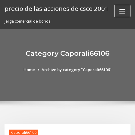
Skip
precio de las acciones de csco 2001
to
content
jerga comercial de bonos
Category Caporali66106
Home
Archive by category "Caporali66106"
Caporali66106