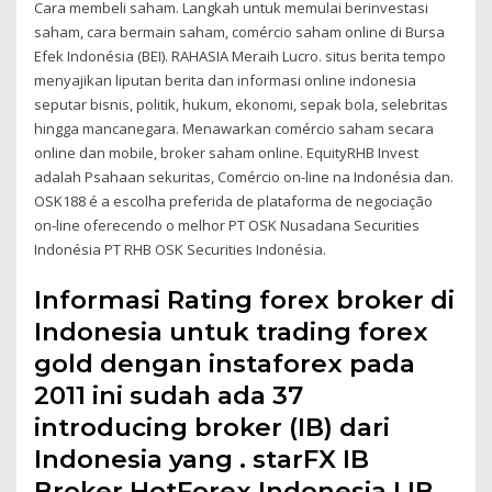
Cara membeli saham. Langkah untuk memulai berinvestasi
saham, cara bermain saham, comércio saham online di Bursa
Efek Indonésia (BEI). RAHASIA Meraih Lucro. situs berita tempo
menyajikan liputan berita dan informasi online indonesia
seputar bisnis, politik, hukum, ekonomi, sepak bola, selebritas
hingga mancanegara. Menawarkan comércio saham secara
online dan mobile, broker saham online. EquityRHB Invest
adalah Psahaan sekuritas, Comércio on-line na Indonésia dan.
OSK188 é a escolha preferida de plataforma de negociação
on-line oferecendo o melhor PT OSK Nusadana Securities
Indonésia PT RHB OSK Securities Indonésia.
Informasi Rating forex broker di
Indonesia untuk trading forex
gold dengan instaforex pada
2011 ini sudah ada 37
introducing broker (IB) dari
Indonesia yang . starFX IB
Broker HotForex Indonesia I IB