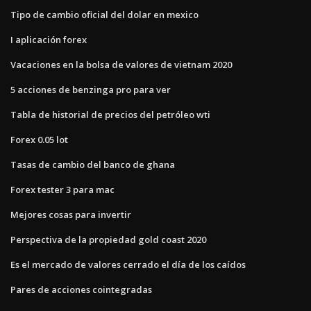
Tipo de cambio oficial del dolar en mexico
I aplicación forex
Vacaciones en la bolsa de valores de vietnam 2020
5 acciones de benzinga pro para ver
Tabla de historial de precios del petróleo wti
Forex 0.05 lot
Tasas de cambio del banco de ghana
Forex tester 3 para mac
Mejores cosas para invertir
Perspectiva de la propiedad gold coast 2020
Es el mercado de valores cerrado el día de los caídos
Pares de acciones cointegradas