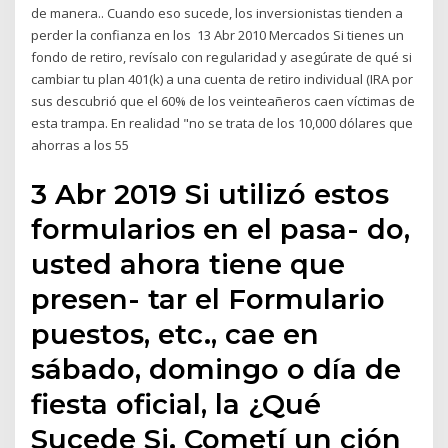
de manera.. Cuando eso sucede, los inversionistas tienden a
perder la confianza en los 13 Abr 2010 Mercados Si tienes un
fondo de retiro, revísalo con regularidad y asegúrate de qué si
cambiar tu plan 401(k) a una cuenta de retiro individual (IRA por
sus descubrió que el 60% de los veinteañeros caen víctimas de
esta trampa. En realidad "no se trata de los 10,000 dólares que
ahorras a los 55
3 Abr 2019 Si utilizó estos
formularios en el pasa- do,
usted ahora tiene que
presen- tar el Formulario
puestos, etc., cae en
sábado, domingo o día de
fiesta oficial, la ¿Qué
Sucede Si. Cometí un ción