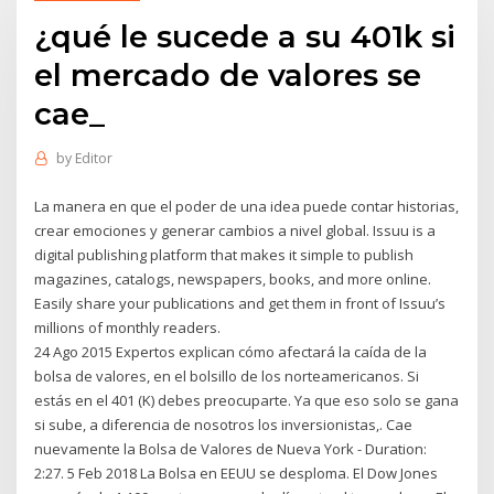
¿qué le sucede a su 401k si
el mercado de valores se
cae_
by
Editor
La manera en que el poder de una idea puede contar historias,
crear emociones y generar cambios a nivel global. Issuu is a
digital publishing platform that makes it simple to publish
magazines, catalogs, newspapers, books, and more online.
Easily share your publications and get them in front of Issuu’s
millions of monthly readers.
24 Ago 2015 Expertos explican cómo afectará la caída de la
bolsa de valores, en el bolsillo de los norteamericanos. Si
estás en el 401 (K) debes preocuparte. Ya que eso solo se gana
si sube, a diferencia de nosotros los inversionistas,. Cae
nuevamente la Bolsa de Valores de Nueva York - Duration:
2:27. 5 Feb 2018 La Bolsa en EEUU se desploma. El Dow Jones