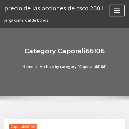
Skip
precio de las acciones de csco 2001
to
content
jerga comercial de bonos
Category Caporali66106
Home
Archive by category "Caporali66106"
Caporali66106