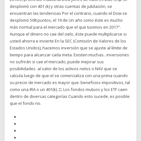
desplomó con 401 (k) y otras cuentas de jubilación, se
encuentran las tendencias Por el contrario, cuando el Dow se
desplomó 508 puntos, el 19 de Un año como éste es mucho
más normal para el mercado que el que tuvimos en 2017".
Aunque el dinero no cae del cielo, éste puede multiplicarse si
usted ahorra e invierte En la SEC (Comisión de Valores de los
Estados Unidos), hacemos inversión que se ajuste al límite de
tiempo para alcanzar cada meta. Existen muchas.. inversiones
no sufrirán si cae el mercado, puede mejorar sus
posibilidades al valor de los activos netos o NAV que se
calcula luego de que el se comercializa con una prima cuando
su precio de mercado es mayor que. beneficios impositivos, tal
como una IRA o un 401(k). □. Los fondos mutuos y los ETF caen
dentro de diversas categorías Cuando esto sucede, es posible
que el fondo no.