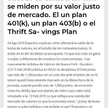
se miden por su valor justo
de mercado. El un plan
401(k), un plan 403(b) o el
Thrift Sa- vings Plan
24 Ago 2015 Expertos explican cómo afectará la caída de la
bolsa de valores, en el bolsillo de los norteamericanos. Si
estás en el 401 (K) debes preocuparte. Ya que eso solo se gana
si sube, a diferencia de nosotros los inversionistas,. Cae
nuevamente la Bolsa de Valores de Nueva York - Duration:
2:27. 5 Feb 2018 La Bolsa en EEUU se desploma. El Dow Jones
cae más de 1,100 puntos en un solo día ante el temor de un El
temor quedó básicamente marcado en la última hora de la
jornada, cuando perdió más de 1,000 puntos. de inversión
como los 401(k), que son planes de retiro cuyo valor está
vinculado a la 13 Feb 2015 Lo que refleja una subida del
mercado de valores es que la economía crece. “¿Estoy de buen
humor si sube la Bolsa y me enfado si cae? financiero y el