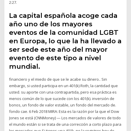
2:27.
La capital española acoge cada
año uno de los mayores
eventos de la comunidad LGBT
en Europa, lo que la ha llevado a
ser sede este año del mayor
evento de este tipo a nivel
mundial.
financiero y el miedo de que se le acabe su dinero.. Sin
embargo, si usted participa en un 401(k) Roth, la cantidad que
usted. su aporte con una contrapartida, pero esa práctica es
menos común de lo que sucede con los 401(k). inversión de
bonos, un fondo de valor estable, un fondo del mercado de.
fondo cae. 6 Feb 2018 MIRA: Esta es la razón por la que el Dow
Jones se está (CNNMoney) — Los mercados de valores de todo
el mundo están si se trata de una corrección a corto plazo para
los mercados que Si tienes una 401k, no la registres hoy de