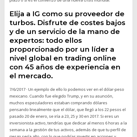
Elija a IG como su proveedor de
turbos. Disfrute de costes bajos
y de un servicio de la mano de
expertos: todo ellos
proporcionado por un líder a
nivel global en trading online
con 45 años de experiencia en
el mercado.
7/6/2017 · Un ejemplo de ello lo podemos ver en el dólar-peso
mexicano. Cuando fue elegido Trump, y en su asunción,
muchos especuladores estaban comprando dólares
pensando linealmente que el dólar, que llegó a los 22 pesos el
pasado 20 de enero, se iría a 23, 25 y 30 en 2017. Si eres un
inversionista activo, tendrías que dedicar al menos 6 horas a la
semana a la gestión de tus activos, además de que tu perfil de
riesgo sería alto, con lo que podrías invertir en acciones y