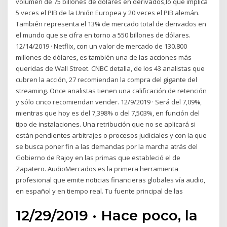
volumen de 75 billones de dólares en derivados,lo que implica
5 veces el PIB de la Unión Europea y 20 veces el PIB alemán.
También representa el 13% de mercado total de derivados en
el mundo que se cifra en torno a 550 billones de dólares.
12/14/2019 · Netflix, con un valor de mercado de 130.800
millones de dólares, es también una de las acciones más
queridas de Wall Street. CNBC detalla, de los 43 analistas que
cubren la acción, 27 recomiendan la compra del gigante del
streaming. Once analistas tienen una calificación de retención
y sólo cinco recomiendan vender. 12/9/2019 · Será del 7,09%,
mientras que hoy es del 7,398% o del 7,503%, en función del
tipo de instalaciones. Una retribución que no se aplicará si
están pendientes arbitrajes o procesos judiciales y con la que
se busca poner fin a las demandas por la marcha atrás del
Gobierno de Rajoy en las primas que estableció el de
Zapatero. AudioMercados es la primera herramienta
profesional que emite noticias financieras globales vía audio,
en español y en tiempo real. Tu fuente principal de las
12/29/2019 · Hace poco, la