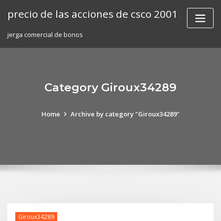
Skip
precio de las acciones de csco 2001
to
content
jerga comercial de bonos
Category Giroux34289
Home
Archive by category "Giroux34289"
Giroux34289