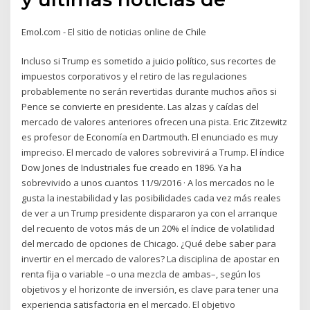
Emol.com - El sitio de noticias online de Chile
Incluso si Trump es sometido a juicio político, sus recortes de
impuestos corporativos y el retiro de las regulaciones
probablemente no serán revertidas durante muchos años si
Pence se convierte en presidente. Las alzas y caídas del
mercado de valores anteriores ofrecen una pista. Eric Zitzewitz
es profesor de Economía en Dartmouth. El enunciado es muy
impreciso. El mercado de valores sobrevivirá a Trump. El índice
Dow Jones de Industriales fue creado en 1896. Ya ha
sobrevivido a unos cuantos 11/9/2016 · A los mercados no le
gusta la inestabilidad y las posibilidades cada vez más reales
de ver a un Trump presidente dispararon ya con el arranque
del recuento de votos más de un 20% el índice de volatilidad
del mercado de opciones de Chicago. ¿Qué debe saber para
invertir en el mercado de valores? La disciplina de apostar en
renta fija o variable –o una mezcla de ambas–, según los
objetivos y el horizonte de inversión, es clave para tener una
experiencia satisfactoria en el mercado. El objetivo