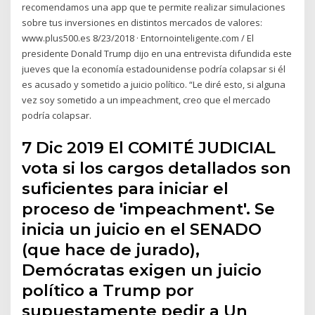
recomendamos una app que te permite realizar simulaciones
sobre tus inversiones en distintos mercados de valores:
www.plus500.es 8/23/2018 · Entornointeligente.com / El
presidente Donald Trump dijo en una entrevista difundida este
jueves que la economía estadounidense podría colapsar si él
es acusado y sometido a juicio político. “Le diré esto, si alguna
vez soy sometido a un impeachment, creo que el mercado
podría colapsar.
7 Dic 2019 El COMITÉ JUDICIAL
vota si los cargos detallados son
suficientes para iniciar el
proceso de 'impeachment'. Se
inicia un juicio en el SENADO
(que hace de jurado),
Demócratas exigen un juicio
político a Trump por
supuestamente pedir a Un