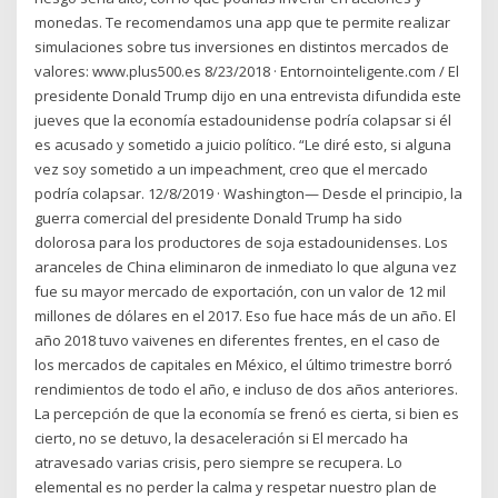
monedas. Te recomendamos una app que te permite realizar
simulaciones sobre tus inversiones en distintos mercados de
valores: www.plus500.es 8/23/2018 · Entornointeligente.com / El
presidente Donald Trump dijo en una entrevista difundida este
jueves que la economía estadounidense podría colapsar si él
es acusado y sometido a juicio político. “Le diré esto, si alguna
vez soy sometido a un impeachment, creo que el mercado
podría colapsar. 12/8/2019 · Washington— Desde el principio, la
guerra comercial del presidente Donald Trump ha sido
dolorosa para los productores de soja estadounidenses. Los
aranceles de China eliminaron de inmediato lo que alguna vez
fue su mayor mercado de exportación, con un valor de 12 mil
millones de dólares en el 2017. Eso fue hace más de un año. El
año 2018 tuvo vaivenes en diferentes frentes, en el caso de
los mercados de capitales en México, el último trimestre borró
rendimientos de todo el año, e incluso de dos años anteriores.
La percepción de que la economía se frenó es cierta, si bien es
cierto, no se detuvo, la desaceleración si El mercado ha
atravesado varias crisis, pero siempre se recupera. Lo
elemental es no perder la calma y respetar nuestro plan de