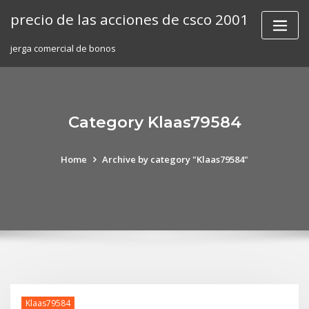
Skip
precio de las acciones de csco 2001
to
content
jerga comercial de bonos
Category Klaas79584
Home
Archive by category "Klaas79584"
Klaas79584