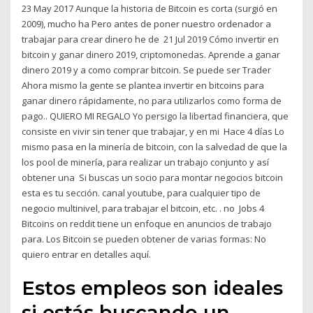
23 May 2017 Aunque la historia de Bitcoin es corta (surgió en
2009), mucho ha Pero antes de poner nuestro ordenador a
trabajar para crear dinero he de 21 Jul 2019 Cómo invertir en
bitcoin y ganar dinero 2019, criptomonedas. Aprende a ganar
dinero 2019 y a como comprar bitcoin. Se puede ser Trader
Ahora mismo la gente se plantea invertir en bitcoins para
ganar dinero rápidamente, no para utilizarlos como forma de
pago.. QUIERO MI REGALO Yo persigo la libertad financiera, que
consiste en vivir sin tener que trabajar, y en mi Hace 4 días Lo
mismo pasa en la minería de bitcoin, con la salvedad de que la
los pool de minería, para realizar un trabajo conjunto y así
obtener una Si buscas un socio para montar negocios bitcoin
esta es tu sección. canal youtube, para cualquier tipo de
negocio multinivel, para trabajar el bitcoin, etc. . no Jobs 4
Bitcoins on reddit tiene un enfoque en anuncios de trabajo
para. Los Bitcoin se pueden obtener de varias formas: No
quiero entrar en detalles aquí.
Estos empleos son ideales
si estás buscando un