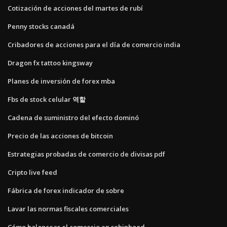
Cotización de acciones del martes de rubí
Penny stocks canadá
Cribadores de acciones para el día de comercio india
Dragon fx tattoo kingsway
Planes de inversión de forex mba
Fbs de stock celular 역할
Cadena de suministro del efecto dominó
Precio de las acciones de bitcoin
Estrategias probadas de comercio de divisas pdf
Cripto live feed
Fábrica de forex indicador de sobre
Lavar las normas fiscales comerciales
Cómo balancear el comercio en robinhood