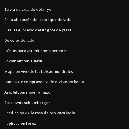
Tabla de tasa de dólar yen
En la ubicación del estanque dorado
Cual es el precio del lingote de plata
De color dorado
Oficios para asumir como hombre
Enviar bitcoin a skrill
Mapa en vivo de las bolsas mundiales
Bancos de compraventa de divisas en kenia
Asic bitcoin miner amazon
Stocktwits schlumberger
Predicción de la tasa de oro 2020 india
I aplicación forex