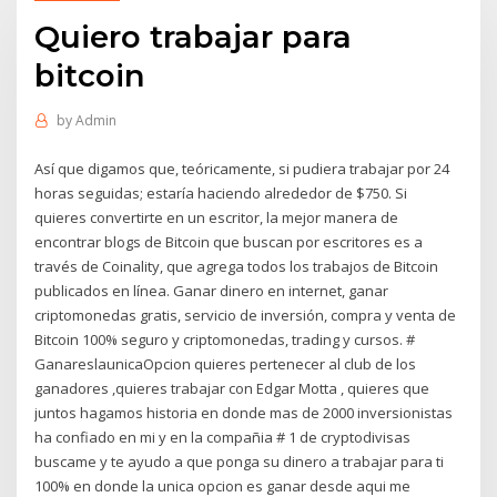
Quiero trabajar para
bitcoin
by
Admin
Así que digamos que, teóricamente, si pudiera trabajar por 24
horas seguidas; estaría haciendo alrededor de $750. Si
quieres convertirte en un escritor, la mejor manera de
encontrar blogs de Bitcoin que buscan por escritores es a
través de Coinality, que agrega todos los trabajos de Bitcoin
publicados en línea. Ganar dinero en internet, ganar
criptomonedas gratis, servicio de inversión, compra y venta de
Bitcoin 100% seguro y criptomonedas, trading y cursos. #
GanareslaunicaOpcion quieres pertenecer al club de los
ganadores ,quieres trabajar con Edgar Motta , quieres que
juntos hagamos historia en donde mas de 2000 inversionistas
ha confiado en mi y en la compañia # 1 de cryptodivisas
buscame y te ayudo a que ponga su dinero a trabajar para ti
100% en donde la unica opcion es ganar desde aqui me