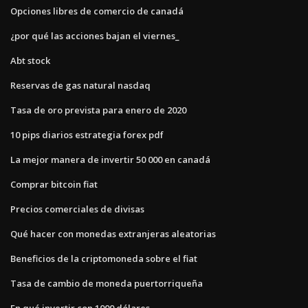
Opciones libres de comercio de canadá
¿por qué las acciones bajan el viernes_
Abt stock
Reservas de gas natural nasdaq
Tasa de oro prevista para enero de 2020
10 pips diarios estrategia forex pdf
La mejor manera de invertir 50 000 en canadá
Comprar bitcoin fiat
Precios comerciales de divisas
Qué hacer con monedas extranjeras aleatorias
Beneficios de la criptomoneda sobre el fiat
Tasa de cambio de moneda puertorriqueña
En qué invertir con 1000 dólares