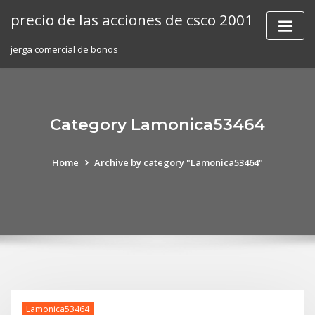
Skip
precio de las acciones de csco 2001
to
content
jerga comercial de bonos
Category Lamonica53464
Home
Archive by category "Lamonica53464"
Lamonica53464