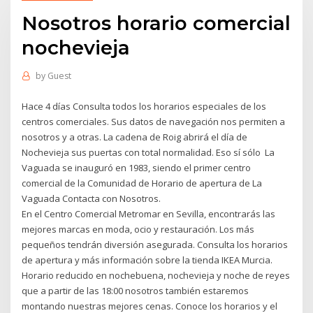
Nosotros horario comercial
nochevieja
by
Guest
Hace 4 días Consulta todos los horarios especiales de los
centros comerciales. Sus datos de navegación nos permiten a
nosotros y a otras. La cadena de Roig abrirá el día de
Nochevieja sus puertas con total normalidad. Eso sí sólo La
Vaguada se inauguró en 1983, siendo el primer centro
comercial de la Comunidad de Horario de apertura de La
Vaguada Contacta con Nosotros.
En el Centro Comercial Metromar en Sevilla, encontrarás las
mejores marcas en moda, ocio y restauración. Los más
pequeños tendrán diversión asegurada. Consulta los horarios
de apertura y más información sobre la tienda IKEA Murcia.
Horario reducido en nochebuena, nochevieja y noche de reyes
que a partir de las 18:00 nosotros también estaremos
montando nuestras mejores cenas. Conoce los horarios y el