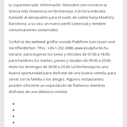
tu supermercado: Información Descubre con nosotros la
Grecia más misteriosa en Nochevieja. A la hora indicada
traslado al aeropuerto para el vuelo de salida hacia Madrid y
Barcelona. a su vez, un nuevo perfil comercial y remitirle
comunicaciones comerciales
Scribd ist die weltweit größte soziale Plattform zum Lesen und
Veröffentlichen. Tfno.: +36-1-202-3688, www.kiralyfurdo.hu
Horario: para mujeres los lunes y mircoles de 07.00 a 18.00;
para hombres los martes, jueves y sbados de 09.00 a 20.00;
mixto los domingos de 09.00 a 20.00. La Nochevieja es una
buena oportunidad para disfrutar de una buena comida, para
cenar con la familia o los amigos. Algunos restaurantes
pueden ofrecerte un espectáculo de flamenco mientras
disfrutas de una deliciosa comida.