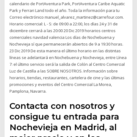
calendario de PortAventura Park, PortAventura Caribe Aquatic
Park y Ferrari Land todo el año. Toda la información para tu
Correo electrónico manuel_alvarez_martinez@carrefour.com.
Horario comercial: L - S: de 09:00 a 22:00, los días 24 y 31 de
diciembre cerrará a las 20:00 20 Dic 2019 horarios centros
comerciales navidad valencia Los días de Nochebuena y
Nochevieja sí que permanecerán abiertos de 9 a 19:30 horas.
23 Dic 2019 De esta manera el último horario en las distintas
líneas se adelantará en Nochebuena y Nochevieja, entre Línea
7: el último servicio será la salida de Colón al Centro Comercial
Luz de Castilla a las SOBRE NOSOTROS. Información sobre
horarios, tiendas, restaurantes, cartelera de cine y las últimas
promociones y eventos del Centro Comercial La Morea,
Pamplona, Navarra.
Contacta con nosotros y
consigue tu entrada para
Nochevieja en Madrid, al