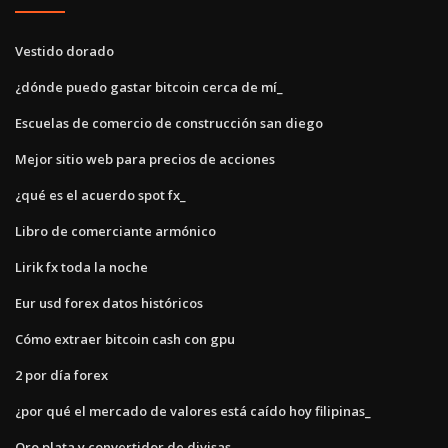
Vestido dorado
¿dónde puedo gastar bitcoin cerca de mí_
Escuelas de comercio de construcción san diego
Mejor sitio web para precios de acciones
¿qué es el acuerdo spot fx_
Libro de comerciante armónico
Lirik fx toda la noche
Eur usd forex datos históricos
Cómo extraer bitcoin cash con gpu
2 por día forex
¿por qué el mercado de valores está caído hoy filipinas_
Oro plata y convertidor de divisas