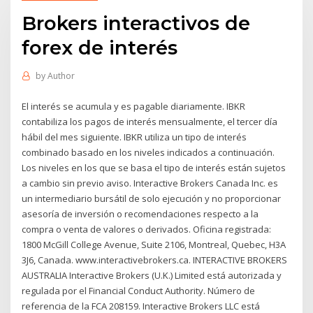
Brokers interactivos de
forex de interés
by
Author
El interés se acumula y es pagable diariamente. IBKR
contabiliza los pagos de interés mensualmente, el tercer día
hábil del mes siguiente. IBKR utiliza un tipo de interés
combinado basado en los niveles indicados a continuación.
Los niveles en los que se basa el tipo de interés están sujetos
a cambio sin previo aviso. Interactive Brokers Canada Inc. es
un intermediario bursátil de solo ejecución y no proporcionar
asesoría de inversión o recomendaciones respecto a la
compra o venta de valores o derivados. Oficina registrada:
1800 McGill College Avenue, Suite 2106, Montreal, Quebec, H3A
3J6, Canada. www.interactivebrokers.ca. INTERACTIVE BROKERS
AUSTRALIA Interactive Brokers (U.K.) Limited está autorizada y
regulada por el Financial Conduct Authority. Número de
referencia de la FCA 208159. Interactive Brokers LLC está