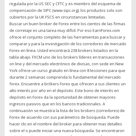
regulada por la US SEC y CFTC y es miembro del esquema de
compensación de SIPC (www.sipc.org); los productos solo son
cubiertos por la UK FSCS en circunstancias limitadas.
Buscar un buen broker de Forex entre los cientos de las firmas
de corretaje es una tarea muy difícil. Por eso EarnForex.com
ofrece el conjunto completo de las herramientas para buscar y
comparar y para la investigación de los corredores de mercado
Forex en línea. Usted encontrará 238 brokers listados en la
tabla abajo. FXCM uno de los brokers líderes en transacciones
on line y del mercado electrónico de divisas, con sede en New
York ofrece un curso gratuito en línea con 8 lecciones para que
durante 2 semanas comprenda lo fundamental del mercado
forex. Encuentre a brókers Forex que ofrecen a sus clientes un
alto interés por año en el depósito. Este bono de interés en
depósito en Forex da la oportunidad de obtener mayores
ingresos pasivos que en los bancos tradicionales. A
continuación se muestra la lista de los brokers (corredores) de
Forex de acuerdo con sus parámetros de búsqueda. Puede
hacer clic en el nombre del broker para obtener mas detalles
sobre el o puede iniciar una nueva búsqueda. Se encontraron