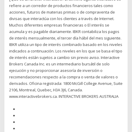
refiere a un corredor de productos financieros tales como
acciones, futuros de materias primas o de compraventa de
divisas que interactúa con los clientes a través de Internet.
Muchos diferentes empresas financieras o El interés se
acumula y es pagable diariamente. IBKR contabiliza los pagos
de interés mensualmente, el tercer día hábil del mes siguiente.
IBKR utiliza un tipo de interés combinado basado en los niveles
indicados a continuación. Los niveles en los que se basa el tipo
de interés están sujetos a cambio sin previo aviso. Interactive
Brokers Canada Inc. es un intermediario bursátil de solo
ejecución y no proporcionar asesoría de inversión o
recomendaciones respecto a la compra o venta de valores o
derivados. Oficina registrada: 1800 McGill College Avenue, Suite
2106, Montreal, Quebec, H3A 3J6, Canada.
www.interactivebrokers.ca. INTERACTIVE BROKERS AUSTRALIA