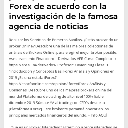
Forex de acuerdo con la
investigación de la famosa
agencia de noticias
Realizar los Servicios de Primeros Auxilios. ¿Estás buscando un
Broker Online? Descubre una de las mejores colecciones de
análisis de Brokers Online, para elegir el mejor broker posible.
Asesoramiento Financiero | Derivados VER Curso Completo →
https://area…m/derivados/ Profesor: Xavier Puig Clase: 1
"Introducción y Conceptos BásiiForex Análisis y Opiniones en
2019 ¿Es una estafa iForex?
https://estafaonline.com/opinion/iforexiForex Análisis y
Opiniones ¡Descubre uno de los mejores brokers online del
mundo! Plataforma de trading de alto nivel 100% fiable
diciembre 2019 Súmate YA al trading con CFD's desde la
[Plataforma iForex]. Este broker te permitirá operar en los
principales mercados financieros del mundo. + Info AQUÍ
¿Qué es un Broker Interactivo? El término agente interactivo se