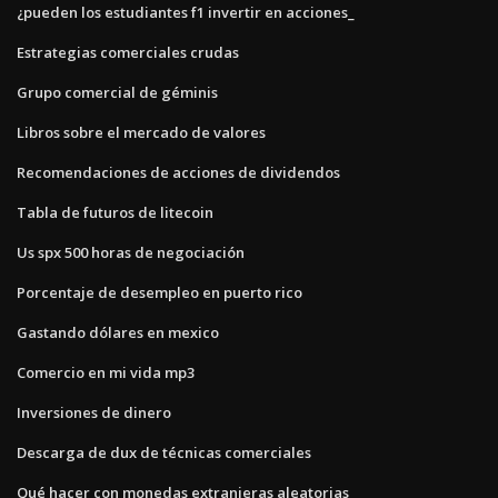
¿pueden los estudiantes f1 invertir en acciones_
Estrategias comerciales crudas
Grupo comercial de géminis
Libros sobre el mercado de valores
Recomendaciones de acciones de dividendos
Tabla de futuros de litecoin
Us spx 500 horas de negociación
Porcentaje de desempleo en puerto rico
Gastando dólares en mexico
Comercio en mi vida mp3
Inversiones de dinero
Descarga de dux de técnicas comerciales
Qué hacer con monedas extranjeras aleatorias