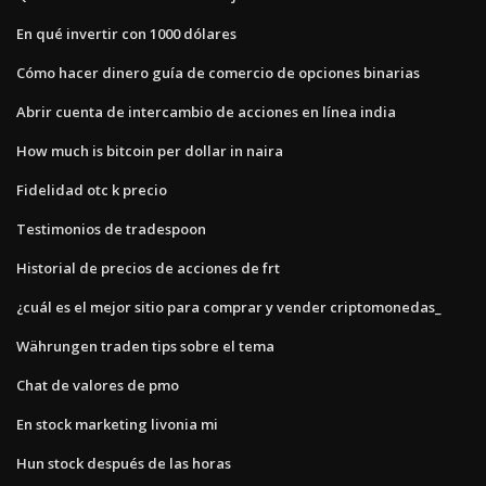
En qué invertir con 1000 dólares
Cómo hacer dinero guía de comercio de opciones binarias
Abrir cuenta de intercambio de acciones en línea india
How much is bitcoin per dollar in naira
Fidelidad otc k precio
Testimonios de tradespoon
Historial de precios de acciones de frt
¿cuál es el mejor sitio para comprar y vender criptomonedas_
Währungen traden tips sobre el tema
Chat de valores de pmo
En stock marketing livonia mi
Hun stock después de las horas