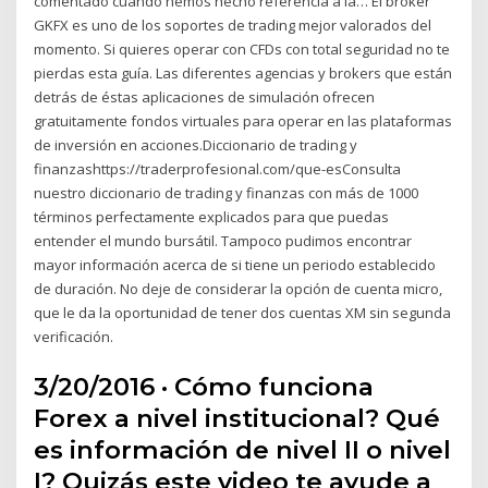
comentado cuando hemos hecho referencia a la… El broker
GKFX es uno de los soportes de trading mejor valorados del
momento. Si quieres operar con CFDs con total seguridad no te
pierdas esta guía. Las diferentes agencias y brokers que están
detrás de éstas aplicaciones de simulación ofrecen
gratuitamente fondos virtuales para operar en las plataformas
de inversión en acciones.Diccionario de trading y
finanzashttps://traderprofesional.com/que-esConsulta
nuestro diccionario de trading y finanzas con más de 1000
términos perfectamente explicados para que puedas
entender el mundo bursátil. Tampoco pudimos encontrar
mayor información acerca de si tiene un periodo establecido
de duración. No deje de considerar la opción de cuenta micro,
que le da la oportunidad de tener dos cuentas XM sin segunda
verificación.
3/20/2016 · Cómo funciona
Forex a nivel institucional? Qué
es información de nivel II o nivel
I? Quizás este video te ayude a