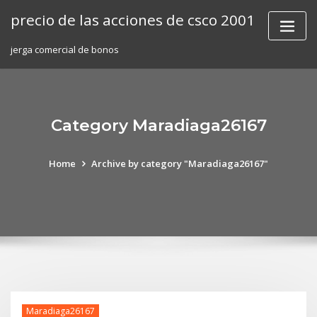
Skip
precio de las acciones de csco 2001
to
content
jerga comercial de bonos
Category Maradiaga26167
Home
Archive by category "Maradiaga26167"
Maradiaga26167