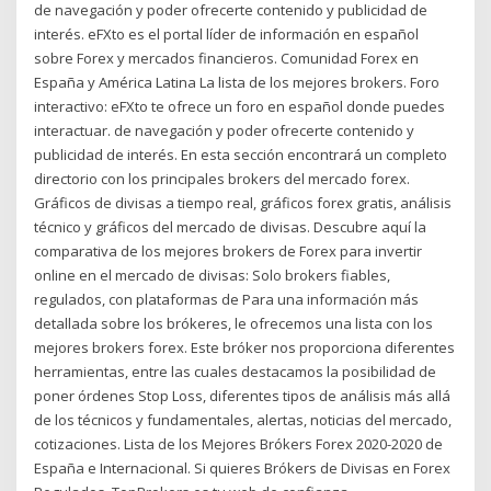
de navegación y poder ofrecerte contenido y publicidad de
interés. eFXto es el portal líder de información en español
sobre Forex y mercados financieros. Comunidad Forex en
España y América Latina La lista de los mejores brokers. Foro
interactivo: eFXto te ofrece un foro en español donde puedes
interactuar. de navegación y poder ofrecerte contenido y
publicidad de interés. En esta sección encontrará un completo
directorio con los principales brokers del mercado forex.
Gráficos de divisas a tiempo real, gráficos forex gratis, análisis
técnico y gráficos del mercado de divisas. Descubre aquí la
comparativa de los mejores brokers de Forex para invertir
online en el mercado de divisas: Solo brokers fiables,
regulados, con plataformas de Para una información más
detallada sobre los brókeres, le ofrecemos una lista con los
mejores brokers forex. Este bróker nos proporciona diferentes
herramientas, entre las cuales destacamos la posibilidad de
poner órdenes Stop Loss, diferentes tipos de análisis más allá
de los técnicos y fundamentales, alertas, noticias del mercado,
cotizaciones. Lista de los Mejores Brókers Forex 2020-2020 de
España e Internacional. Si quieres Brókers de Divisas en Forex