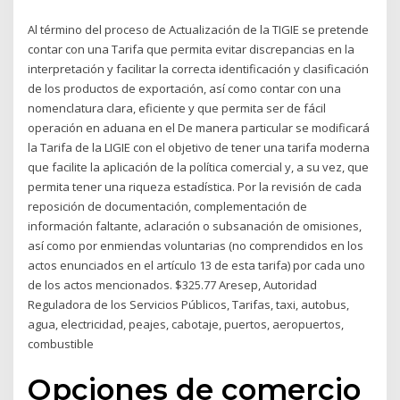
Al término del proceso de Actualización de la TIGIE se pretende
contar con una Tarifa que permita evitar discrepancias en la
interpretación y facilitar la correcta identificación y clasificación
de los productos de exportación, así como contar con una
nomenclatura clara, eficiente y que permita ser de fácil
operación en aduana en el De manera particular se modificará
la Tarifa de la LIGIE con el objetivo de tener una tarifa moderna
que facilite la aplicación de la política comercial y, a su vez, que
permita tener una riqueza estadística. Por la revisión de cada
reposición de documentación, complementación de
información faltante, aclaración o subsanación de omisiones,
así como por enmiendas voluntarias (no comprendidos en los
actos enunciados en el artículo 13 de esta tarifa) por cada uno
de los actos mencionados. $325.77 Aresep, Autoridad
Reguladora de los Servicios Públicos, Tarifas, taxi, autobus,
agua, electricidad, peajes, cabotaje, puertos, aeropuertos,
combustible
Opciones de comercio