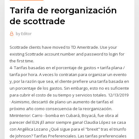
Tarifa de reorganización
de scottrade
by
Editor
Scottrade clients have moved to TD Ameritrade. Use your
existing Scottrade account number and password to login for
the first time.
4- Tarifas basadas en el porcentaje de gastos + tarifa plana /
tarifa por hora. A veces lo contratan para organizar un evento
y, por la razón que sea, el cliente prefiere una tarifa basada en
un porcentaje de los gastos. Sin embargo, esto no es suficiente
para cubrir el costo de su tiempo y servicios totales. 12/13/2019
· Asimismo, descartó de plano un aumento de tarifas el
próximo año como consecuencia de la reorganización.
MinInterior: Carro - bomba en Cubará, Boyacá, fue obra al
parecer del ELN ¡El amor siempre gana! Claudia López se casa
con Angélica Lozano ¿Qué sigue para el "brexit" tras el triunfo
de Johnson? Tarifas Preferenciales. Las tarifas preferenciales