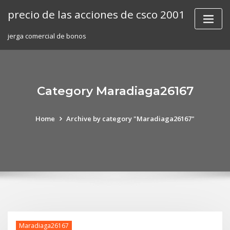
Skip
precio de las acciones de csco 2001
to
content
jerga comercial de bonos
Category Maradiaga26167
Home
Archive by category "Maradiaga26167"
Maradiaga26167